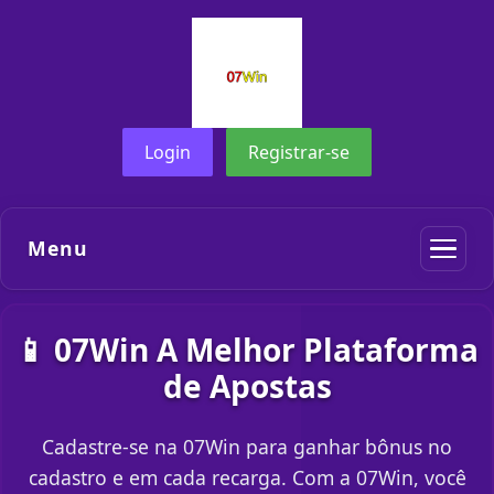
Login
Registrar-se
Menu
📱 07Win A Melhor Plataforma
de Apostas
Cadastre-se na 07Win para ganhar bônus no
cadastro e em cada recarga. Com a 07Win, você