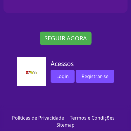
SEGUIR AGORA
Acessos
Login
Registrar-se
Políticas de Privacidade
Termos e Condições
Sitemap