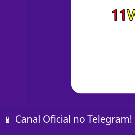
📱 Canal Oficial no Telegram!