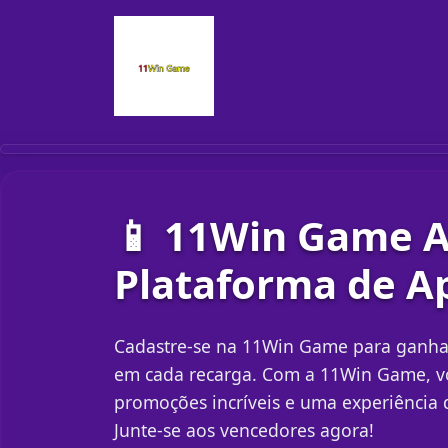
📱 11Win Game 
Plataforma de A
Cadastre-se na 11Win Game para ganha
em cada recarga. Com a 11Win Game, v
promoções incríveis e uma experiência d
Junte-se aos vencedores agora!