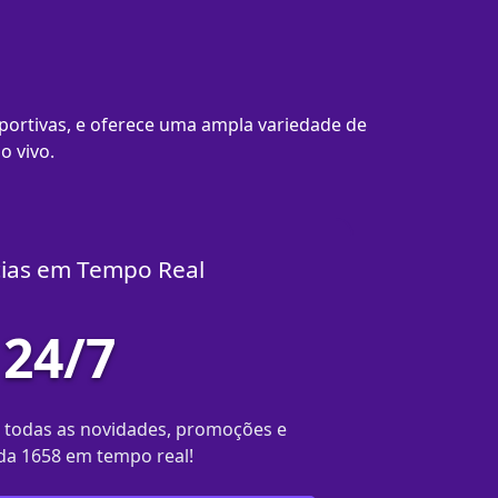
sportivas, e oferece uma ampla variedade de
o vivo.
cias em Tempo Real
24/7
e todas as novidades, promoções e
da 1658 em tempo real!