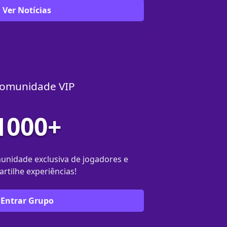
Ver Notícias
Comunidade VIP
1000+
unidade exclusiva de jogadores e
rtilhe experiências!
Entrar Grupo