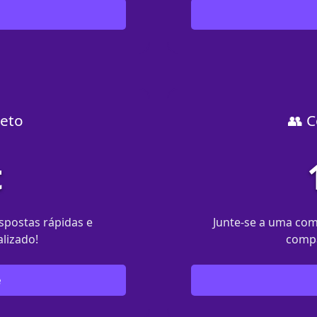
reto
👥 
t
espostas rápidas e
Junte-se a uma com
lizado!
compa
e