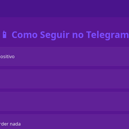
📱 Como Seguir no Telegram
ositivo
erder nada