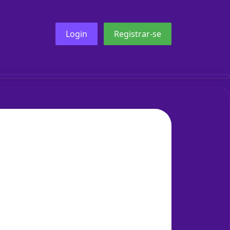
Login
Registrar-se