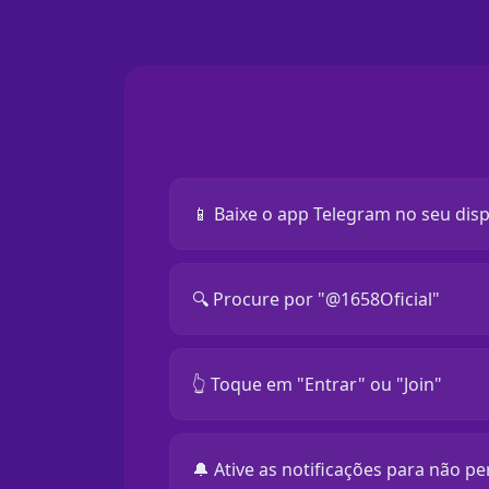
📱 Baixe o app Telegram no seu disp
🔍 Procure por "@1658Oficial"
👆 Toque em "Entrar" ou "Join"
🔔 Ative as notificações para não p