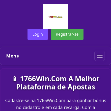
Login
Registrar-se
Menu
📱 1766Win.Com A Melhor
Plataforma de Apostas
Cadastre-se na 1766Win.Com para ganhar bônus
no cadastro e em cada recarga. Com a