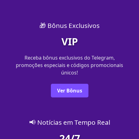
🎁 Bônus Exclusivos
VIP
Receba bônus exclusivos do Telegram,
promoções especiais e códigos promocionais
únicos!
Ver Bônus
📢 Notícias em Tempo Real
24/7