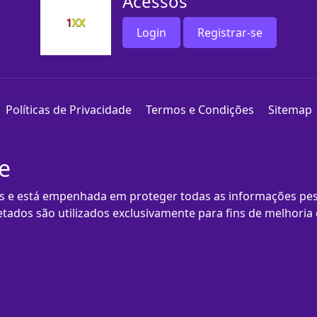
Acessos
Login
Registrar-se
Políticas de Privacidade
Termos e Condições
Sitemap
de
ios e está empenhada em proteger todas as informações pe
tados são utilizados exclusivamente para fins de melhoria