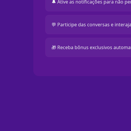
🔔 Ative as notificações para não p
💬 Participe das conversas e interaj
🎁 Receba bônus exclusivos autom