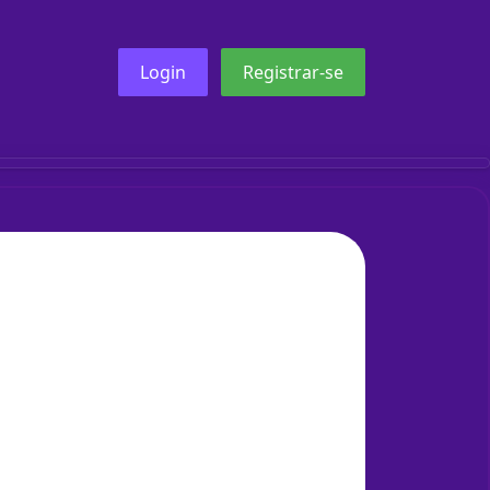
Login
Registrar-se