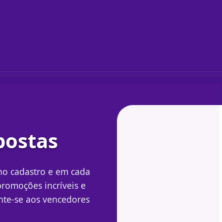
postas
no cadastro e em cada
promoções incríveis e
unte-se aos vencedores