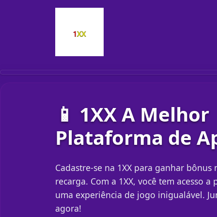
📱 1XX A Melhor
Plataforma de A
Cadastre-se na 1XX para ganhar bônus 
recarga. Com a 1XX, você tem acesso a 
uma experiência de jogo inigualável. J
agora!