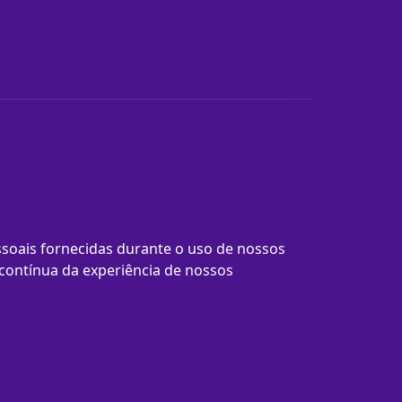
ssoais fornecidas durante o uso de nossos
 contínua da experiência de nossos