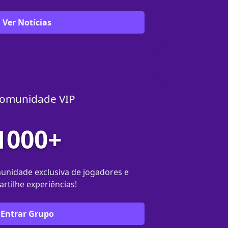
Ver Notícias
Comunidade VIP
1000+
unidade exclusiva de jogadores e
rtilhe experiências!
Entrar Grupo