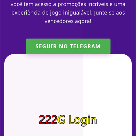
você tem acesso a promoções incríveis e uma
experiência de jogo inigualável. Junte-se aos
vencedores agora!
SEGUIR NO TELEGRAM