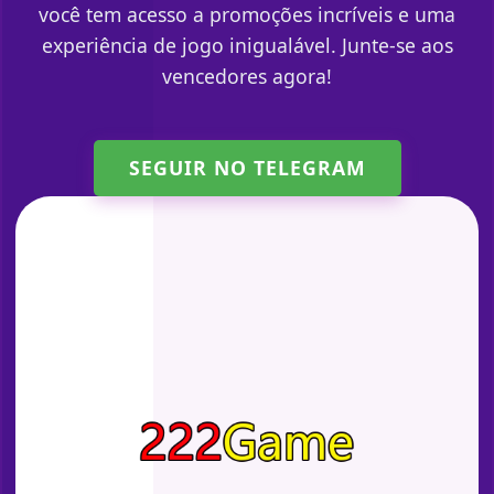
você tem acesso a promoções incríveis e uma
experiência de jogo inigualável. Junte-se aos
vencedores agora!
SEGUIR NO TELEGRAM