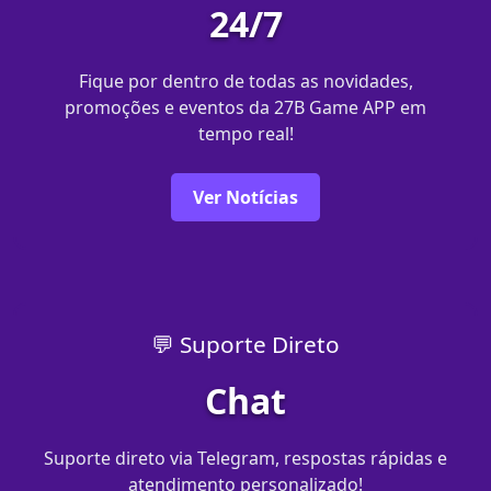
24/7
Fique por dentro de todas as novidades,
promoções e eventos da 27B Game APP em
tempo real!
Ver Notícias
💬 Suporte Direto
Chat
Suporte direto via Telegram, respostas rápidas e
atendimento personalizado!