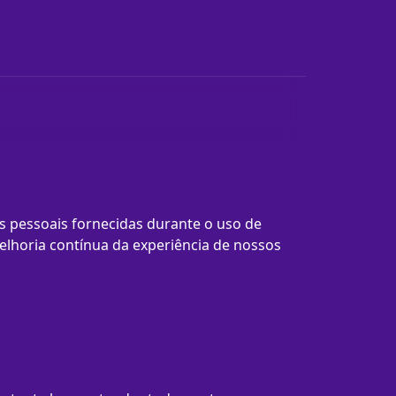
s pessoais fornecidas durante o uso de
elhoria contínua da experiência de nossos