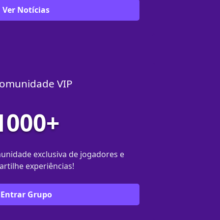
Ver Notícias
Comunidade VIP
1000+
unidade exclusiva de jogadores e
rtilhe experiências!
Entrar Grupo