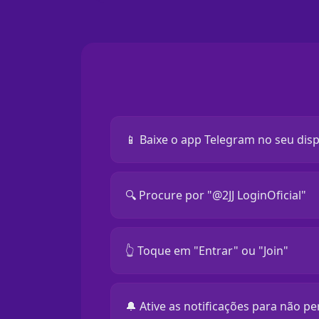
📱 Baixe o app Telegram no seu disp
🔍 Procure por "@2JJ LoginOficial"
👆 Toque em "Entrar" ou "Join"
🔔 Ative as notificações para não p