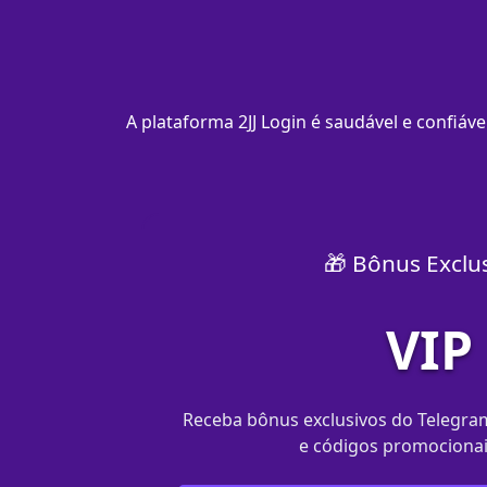
A plataforma 2JJ Login é saudável e confiáv
🎁 Bônus Exclu
VIP
Receba bônus exclusivos do Telegra
e códigos promocionai