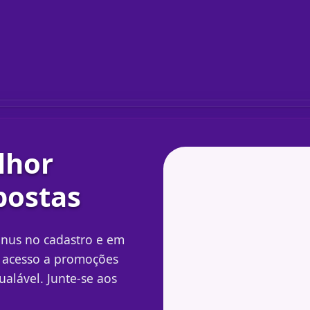
lhor
postas
ônus no cadastro e em
m acesso a promoções
ualável. Junte-se aos