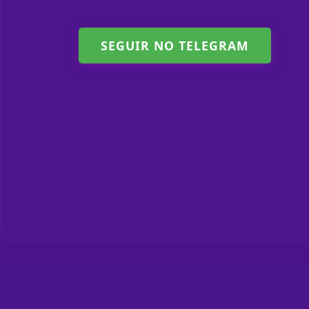
SEGUIR NO TELEGRAM