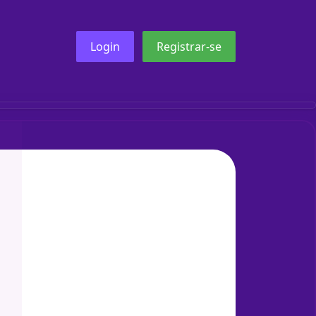
Login
Registrar-se