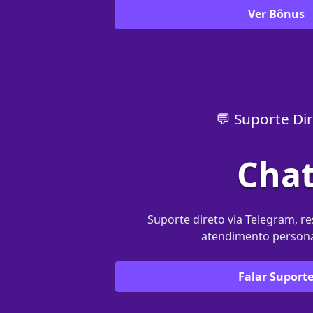
Ver Bônus
💬 Suporte Di
Cha
Suporte direto via Telegram, r
atendimento persona
Falar Suport