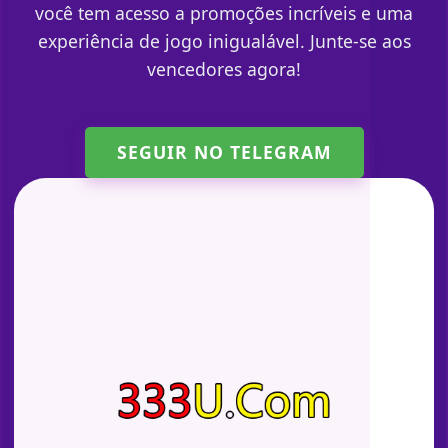
você tem acesso a promoções incríveis e uma
experiência de jogo inigualável. Junte-se aos
vencedores agora!
SEGUIR NO TELEGRAM