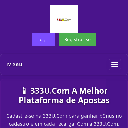
Login
Registrar-se
Menu
📱 333U.Com A Melhor
Plataforma de Apostas
Cadastre-se na 333U.Com para ganhar bônus no
cadastro e em cada recarga. Com a 333U.Com,