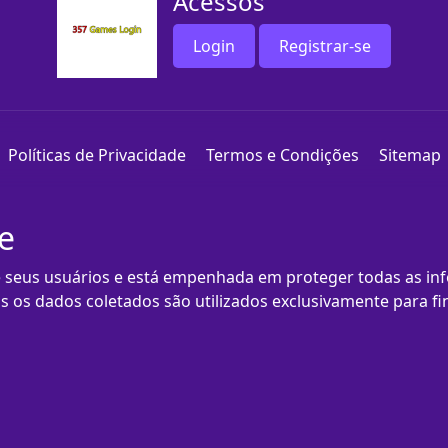
Acessos
Login
Registrar-se
Políticas de Privacidade
Termos e Condições
Sitemap
de
de seus usuários e está empenhada em proteger todas as in
 os dados coletados são utilizados exclusivamente para fi