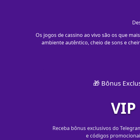
Des
Os jogos de cassino ao vivo são os que ma
ambiente autêntico, cheio de sons e cheir
🎁 Bônus Exclu
VIP
Receba bônus exclusivos do Telegra
e códigos promocionai