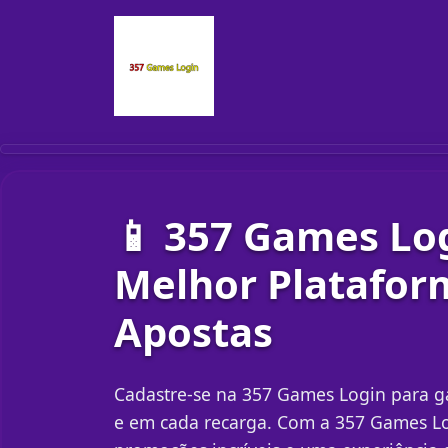
📱 357 Games Lo
Melhor Platafor
Apostas
Cadastre-se na 357 Games Login para g
e em cada recarga. Com a 357 Games Lo