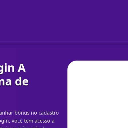
gin A
ma de
anhar bônus no cadastro
gin, você tem acesso a