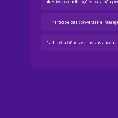
🔔 Ative as notificações para não p
💬 Participe das conversas e interaj
🎁 Receba bônus exclusivos autom