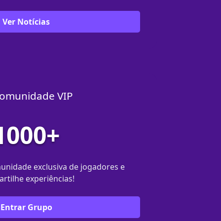
Ver Notícias
Comunidade VIP
1000+
unidade exclusiva de jogadores e
rtilhe experiências!
Entrar Grupo