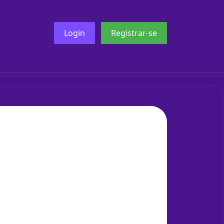
Login
Registrar-se