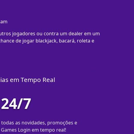
gram
outros jogadores ou contra um dealer em um
hance de jogar blackjack, bacará, roleta e
cias em Tempo Real
24/7
e todas as novidades, promoções e
 Games Login em tempo real!