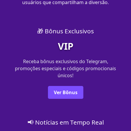
usuários que compartilham a diversão.
🎁 Bônus Exclusivos
VIP
Receba bônus exclusivos do Telegram,
promoções especiais e códigos promocionais
únicos!
Ver Bônus
📢 Notícias em Tempo Real