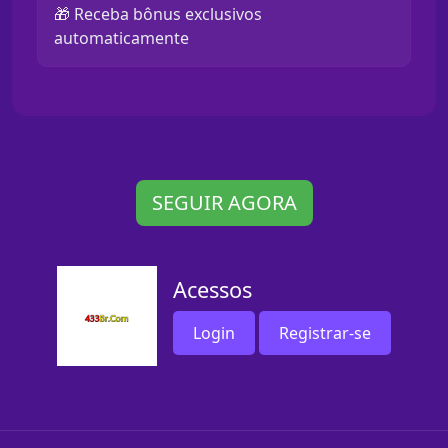
🎁 Receba bônus exclusivos
automaticamente
SEGUIR AGORA
Acessos
Login
Registrar-se