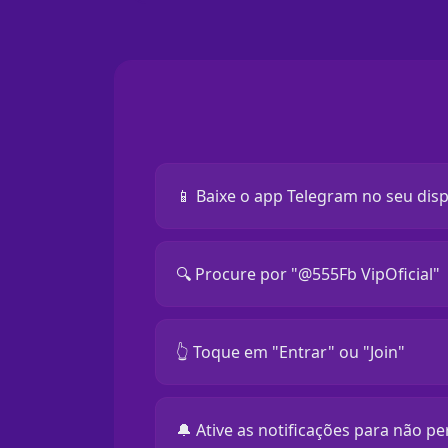
📱 Baixe o app Telegram no seu disp
🔍 Procure por "@555Fb VipOficial"
👆 Toque em "Entrar" ou "Join"
🔔 Ative as notificações para não p