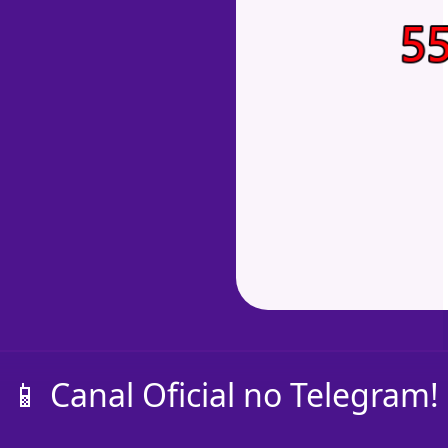
📱 Canal Oficial no Telegram!