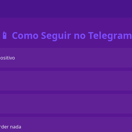
📱 Como Seguir no Telegram
ositivo
erder nada