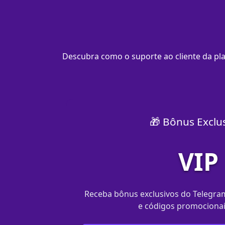
Descubra como o suporte ao cliente da p
🎁 Bônus Exclu
VIP
Receba bônus exclusivos do Telegra
e códigos promocionai