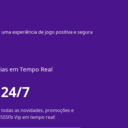
 uma experiência de jogo positiva e segura
cias em Tempo Real
24/7
e todas as novidades, promoções e
 555Fb Vip em tempo real!