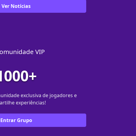
Ver Notícias
Comunidade VIP
1000+
unidade exclusiva de jogadores e
rtilhe experiências!
Entrar Grupo