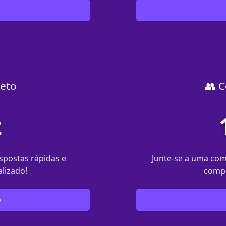
reto
👥 
t
espostas rápidas e
Junte-se a uma com
lizado!
compa
e