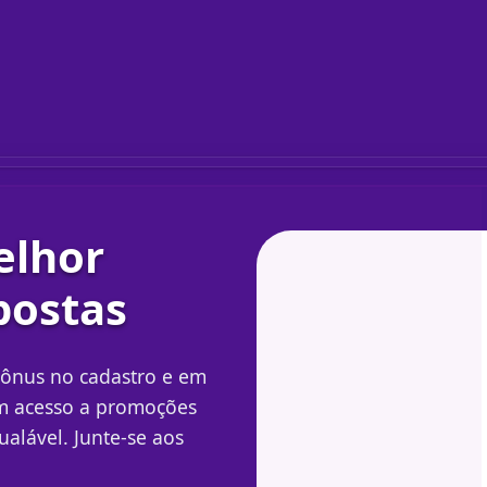
elhor
postas
bônus no cadastro e em
em acesso a promoções
ualável. Junte-se aos