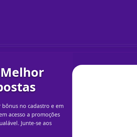
 Melhor
postas
r bônus no cadastro e em
 tem acesso a promoções
ualável. Junte-se aos