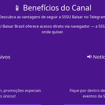
📱 Benefícios do Canal
Descubra as vantagens de seguir a 555U Baixar no Telegra
U Baixar Brasil oferece acesso direto via navegador — a 55
onde quiser.
sivos
📢 Notí
m, promoções especiais
Fique por dentro d
s únicos!
eventos da 