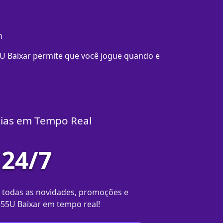
m
5U Baixar permite que você jogue quando e
cias em Tempo Real
24/7
e todas as novidades, promoções e
555U Baixar em tempo real!