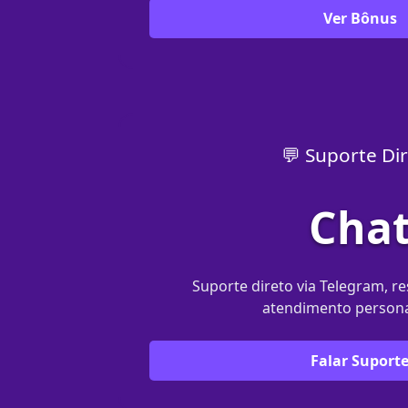
Ver Bônus
💬 Suporte Di
Cha
Suporte direto via Telegram, r
atendimento persona
Falar Suport