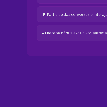
💬 Participe das conversas e interaj
🎁 Receba bônus exclusivos autom