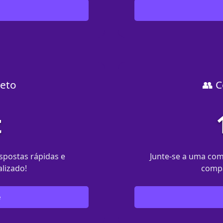
reto
👥 
t
espostas rápidas e
Junte-se a uma com
lizado!
compa
e