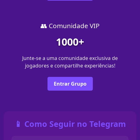
👥 Comunidade VIP
1000+
Junte-se a uma comunidade exclusiva de
jogadores e compartilhe experiências!
Entrar Grupo
📱 Como Seguir no Telegram