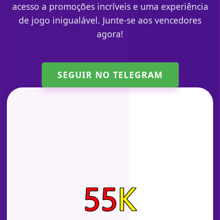
acesso a promoções incríveis e uma experiência
de jogo inigualável. Junte-se aos vencedores
agora!
SEGUIR NO TELEGRAM