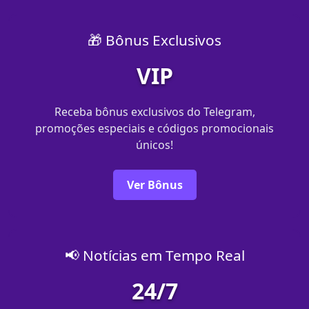
🎁 Bônus Exclusivos
VIP
Receba bônus exclusivos do Telegram,
promoções especiais e códigos promocionais
únicos!
Ver Bônus
📢 Notícias em Tempo Real
24/7