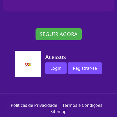
SEGUIR AGORA
Acessos
Login
Registrar-se
Políticas de Privacidade
Termos e Condições
Sitemap