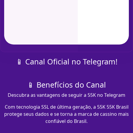
📱 Canal Oficial no Telegram!
📱 Benefícios do Canal
Descubra as vantagens de seguir a 55K no Telegram
Com tecnologia SSL de última geração, a 55K 55K Brasil
protege seus dados e se torna a marca de cassino mais
confiável do Brasil.