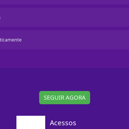
a
aticamente
SEGUIR AGORA
Acessos