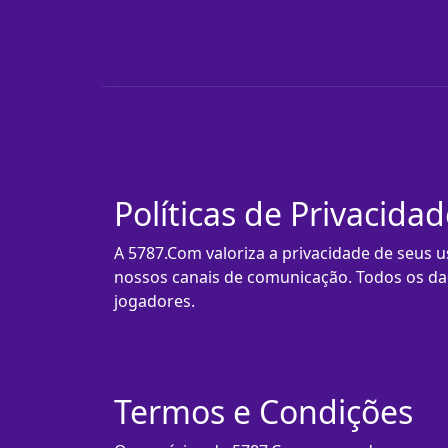
Políticas de Privacida
A 5787.Com valoriza a privacidade de seus 
nossos canais de comunicação. Todos os dad
jogadores.
Termos e Condições