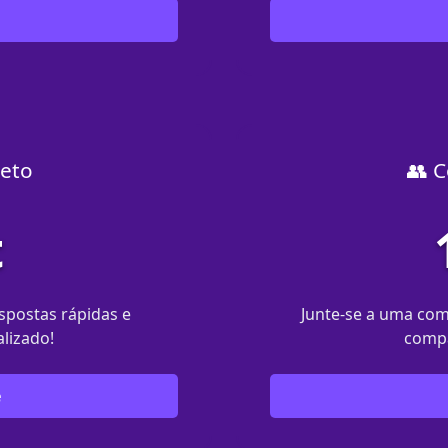
reto
👥 
t
espostas rápidas e
Junte-se a uma com
lizado!
compa
e