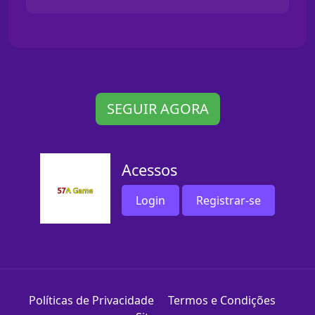
SEGUIR AGORA
Acessos
Login
Registrar-se
Políticas de Privacidade
Termos e Condições