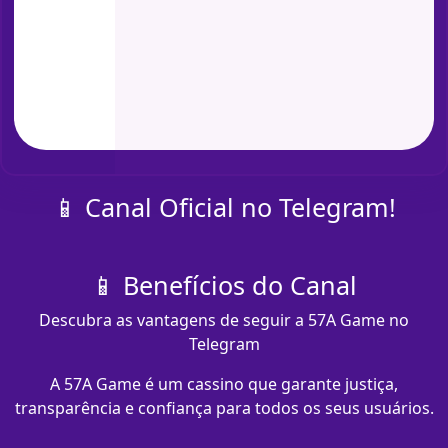
📱 Canal Oficial no Telegram!
📱 Benefícios do Canal
Descubra as vantagens de seguir a 57A Game no
Telegram
A 57A Game é um cassino que garante justiça,
transparência e confiança para todos os seus usuários.