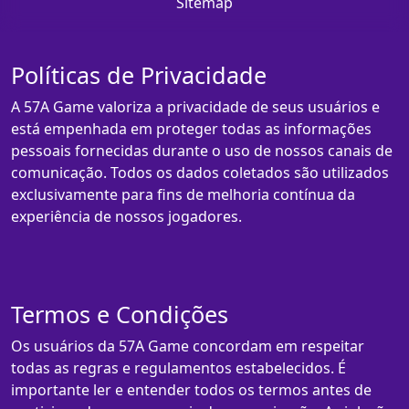
Sitemap
Políticas de Privacidade
A 57A Game valoriza a privacidade de seus usuários e
está empenhada em proteger todas as informações
pessoais fornecidas durante o uso de nossos canais de
comunicação. Todos os dados coletados são utilizados
exclusivamente para fins de melhoria contínua da
experiência de nossos jogadores.
Termos e Condições
Os usuários da 57A Game concordam em respeitar
todas as regras e regulamentos estabelecidos. É
importante ler e entender todos os termos antes de