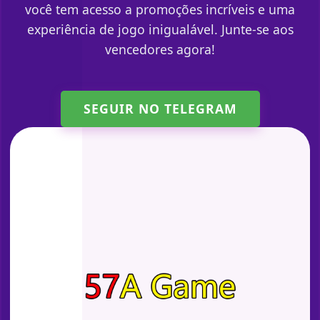
você tem acesso a promoções incríveis e uma
experiência de jogo inigualável. Junte-se aos
vencedores agora!
SEGUIR NO TELEGRAM