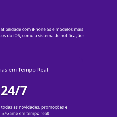
mpatibilidade com iPhone 5s e modelos mais
icos do iOS, como o sistema de notificações
cias em Tempo Real
24/7
e todas as novidades, promoções e
a 57Game em tempo real!