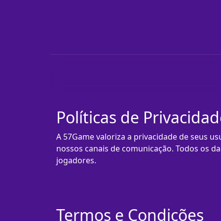
Políticas de Privacida
A 57Game valoriza a privacidade de seus u
nossos canais de comunicação. Todos os dad
jogadores.
Termos e Condições