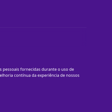
s pessoais fornecidas durante o uso de
elhoria contínua da experiência de nossos