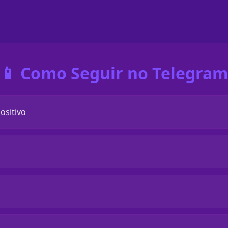
📱 Como Seguir no Telegram
ositivo