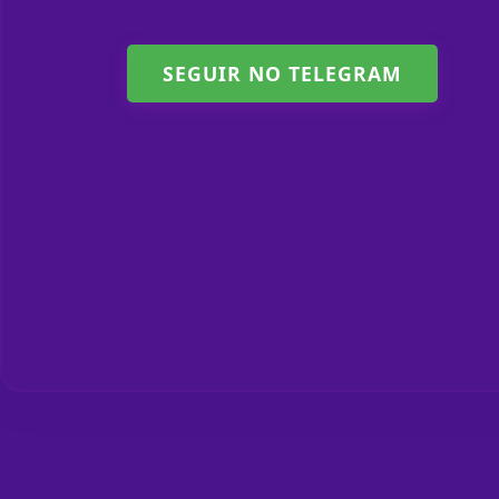
SEGUIR NO TELEGRAM