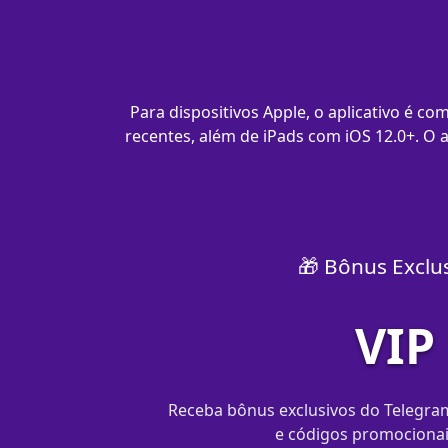
Para dispositivos Apple, o aplicativo é c
recentes, além de iPads com iOS 12.0+. O a
🎁 Bônus Exclu
VIP
Receba bônus exclusivos do Telegra
e códigos promocionai