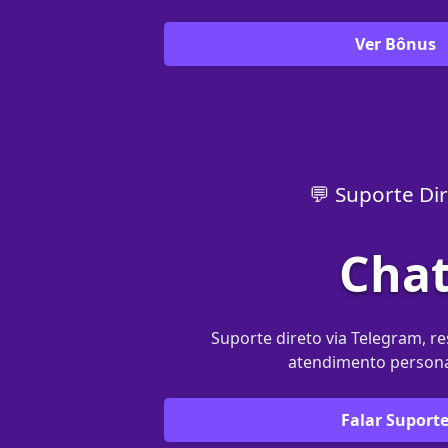
Ver Bônus
💬 Suporte Di
Cha
Suporte direto via Telegram, r
atendimento persona
Falar Suport