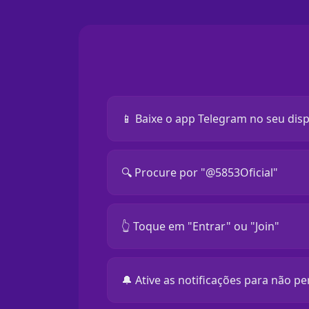
📱 Baixe o app Telegram no seu disp
🔍 Procure por "@5853Oficial"
👆 Toque em "Entrar" ou "Join"
🔔 Ative as notificações para não p