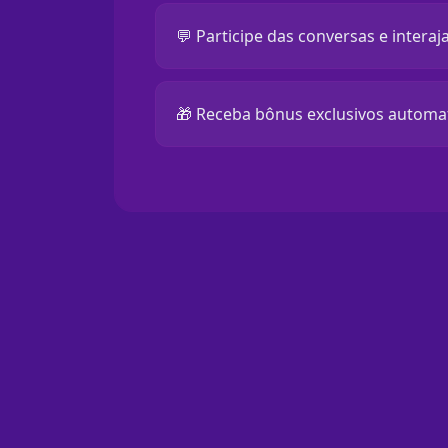
💬 Participe das conversas e interaj
🎁 Receba bônus exclusivos autom