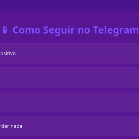
📱 Como Seguir no Telegram
ositivo
erder nada