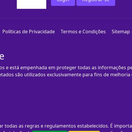
Políticas de Privacidade
Termos e Condições
Sitemap
de
rios e está empenhada em proteger todas as informações p
tados são utilizados exclusivamente para fins de melhoria
 todas as regras e regulamentos estabelecidos. É importa