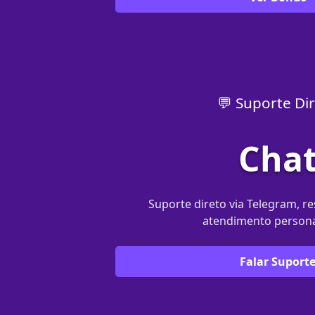
💬 Suporte Di
Cha
Suporte direto via Telegram, r
atendimento persona
Falar Suport