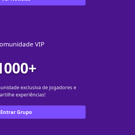
Comunidade VIP
1000+
unidade exclusiva de jogadores e
rtilhe experiências!
Entrar Grupo