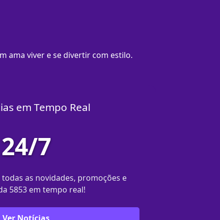
 ama viver e se divertir com estilo.
cias em Tempo Real
24/7
e todas as novidades, promoções e
da 5853 em tempo real!
Ver Notícias