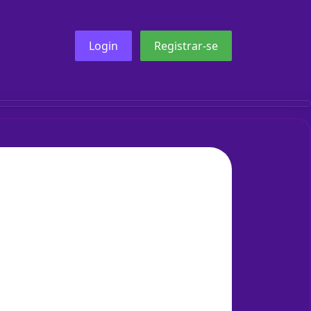
Login
Registrar-se