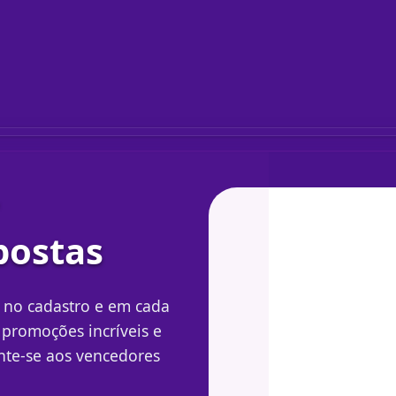
postas
 no cadastro e em cada
 promoções incríveis e
unte-se aos vencedores