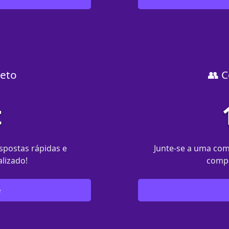
reto
👥 
t
espostas rápidas e
Junte-se a uma com
lizado!
compa
e