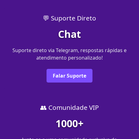
💬 Suporte Direto
Chat
Suporte direto via Telegram, respostas rápidas e
atendimento personalizado!
Falar Suporte
👥 Comunidade VIP
1000+