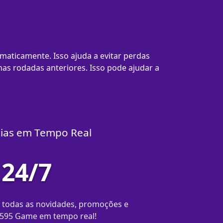
maticamente. Isso ajuda a evitar perdas
s rodadas anteriores. Isso pode ajudar a
cias em Tempo Real
24/7
e todas as novidades, promoções e
 595 Game em tempo real!