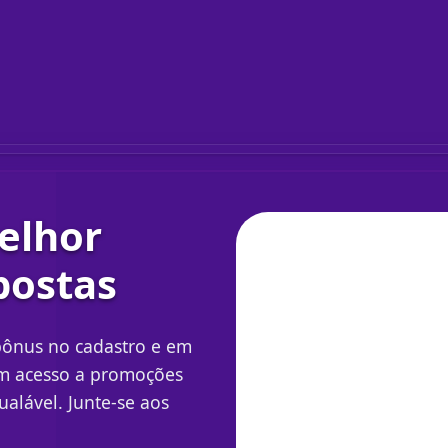
elhor
postas
bônus no cadastro e em
em acesso a promoções
ualável. Junte-se aos