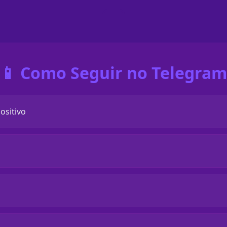
📱 Como Seguir no Telegram
ositivo