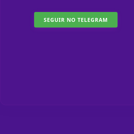
SEGUIR NO TELEGRAM