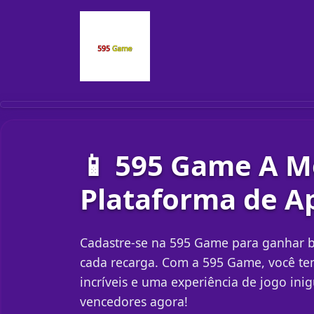
📱 595 Game A M
Plataforma de A
Cadastre-se na 595 Game para ganhar 
cada recarga. Com a 595 Game, você t
incríveis e uma experiência de jogo inig
vencedores agora!