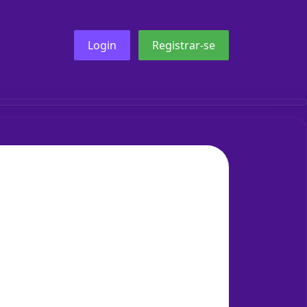
Login
Registrar-se