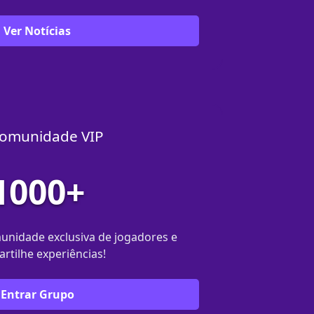
Ver Notícias
Comunidade VIP
1000+
unidade exclusiva de jogadores e
rtilhe experiências!
Entrar Grupo