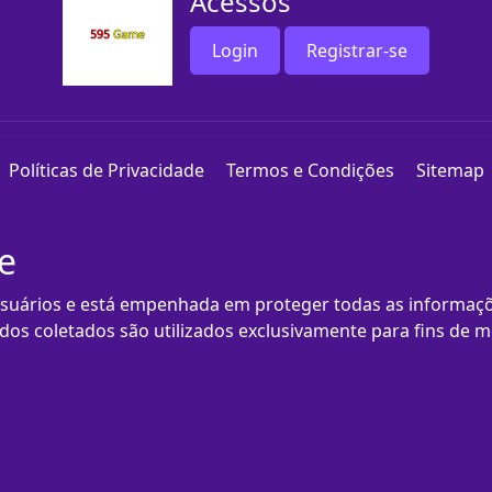
Acessos
Login
Registrar-se
Políticas de Privacidade
Termos e Condições
Sitemap
de
 usuários e está empenhada em proteger todas as informaçõ
os coletados são utilizados exclusivamente para fins de m