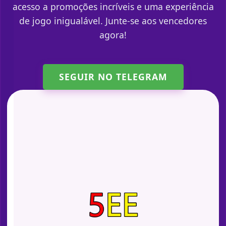
acesso a promoções incríveis e uma experiência
de jogo inigualável. Junte-se aos vencedores
agora!
SEGUIR NO TELEGRAM