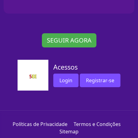
SEGUIR AGORA
Acessos
Login
Registrar-se
Políticas de Privacidade
Termos e Condições
Sitemap