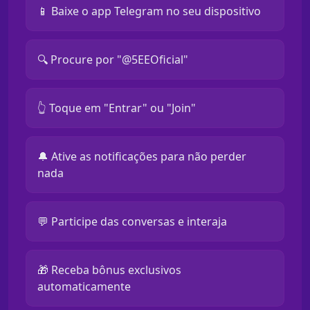
📱 Baixe o app Telegram no seu dispositivo
🔍 Procure por "@5EEOficial"
👆 Toque em "Entrar" ou "Join"
🔔 Ative as notificações para não perder
nada
💬 Participe das conversas e interaja
🎁 Receba bônus exclusivos
automaticamente