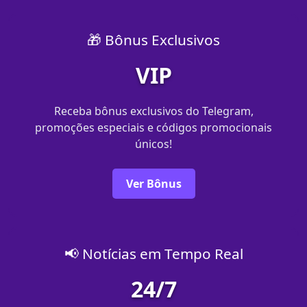
🎁 Bônus Exclusivos
VIP
Receba bônus exclusivos do Telegram,
promoções especiais e códigos promocionais
únicos!
Ver Bônus
📢 Notícias em Tempo Real
24/7