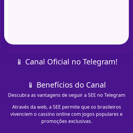
📱 Canal Oficial no Telegram!
📱 Benefícios do Canal
Descubra as vantagens de seguir a 5EE no Telegram
Através da web, a 5EE permite que os brasileiros
vivenciem o cassino online com jogos populares e
promoções exclusivas.