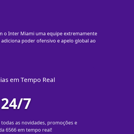
rnam o Inter Miami uma equipe extremamente
adiciona poder ofensivo e apelo global ao
cias em Tempo Real
24/7
e todas as novidades, promoções e
da 6566 em tempo real!