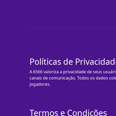
Políticas de Privacida
A 6566 valoriza a privacidade de seus usuá
canais de comunicação. Todos os dados cole
jogadores.
Termos e Condições