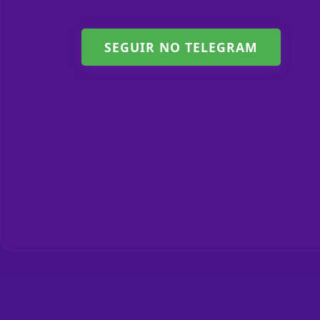
SEGUIR NO TELEGRAM