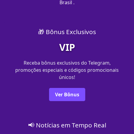
Brasil .
🎁 Bônus Exclusivos
VIP
Receba bônus exclusivos do Telegram,
promoções especiais e códigos promocionais
únicos!
Ver Bônus
📢 Notícias em Tempo Real