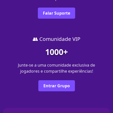
Falar Suporte
👥 Comunidade VIP
1000+
Junte-se a uma comunidade exclusiva de
jogadores e compartilhe experiências!
Entrar Grupo