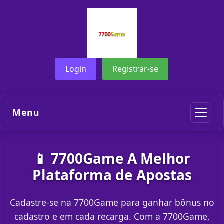
Login
Registrar-se
Menu
📱 7700Game A Melhor
Plataforma de Apostas
Cadastre-se na 7700Game para ganhar bônus no
cadastro e em cada recarga. Com a 7700Game,