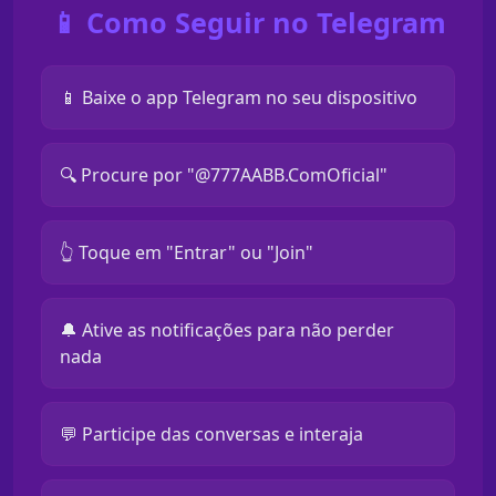
📱 Como Seguir no Telegram
📱 Baixe o app Telegram no seu dispositivo
🔍 Procure por "@777AABB.ComOficial"
👆 Toque em "Entrar" ou "Join"
🔔 Ative as notificações para não perder
nada
💬 Participe das conversas e interaja