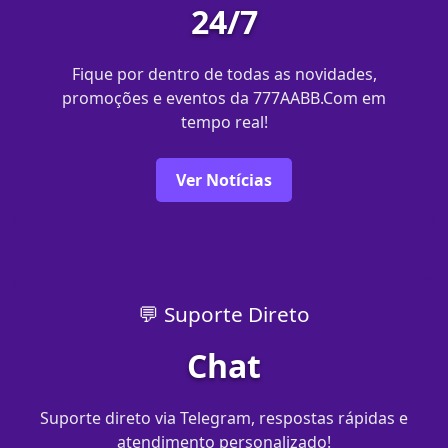
24/7
Fique por dentro de todas as novidades,
promoções e eventos da 777AABB.Com em
tempo real!
Ver Notícias
💬 Suporte Direto
Chat
Suporte direto via Telegram, respostas rápidas e
atendimento personalizado!