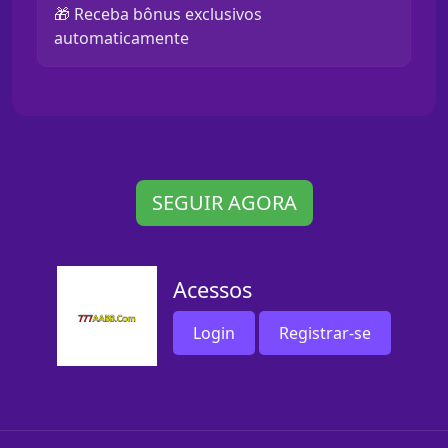
🎁 Receba bônus exclusivos
automaticamente
SEGUIR AGORA
Acessos
Login
Registrar-se