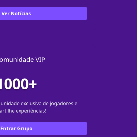
Ver Notícias
Comunidade VIP
1000+
unidade exclusiva de jogadores e
rtilhe experiências!
Entrar Grupo