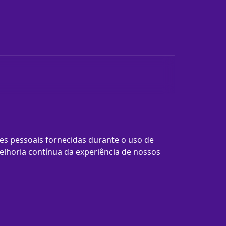
es pessoais fornecidas durante o uso de
elhoria contínua da experiência de nossos