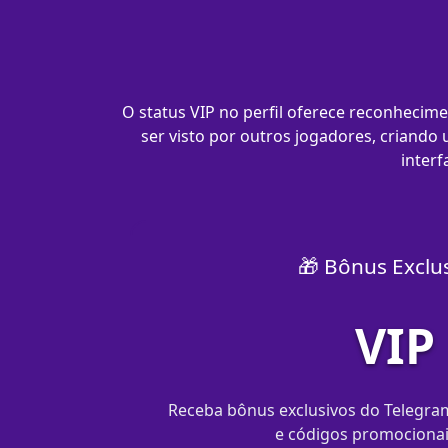
O status VIP no perfil oferece reconhecime
ser visto por outros jogadores, criando
interf
🎁 Bônus Exclu
VIP
Receba bônus exclusivos do Telegra
e códigos promocionai