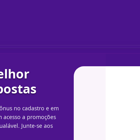
elhor
postas
ônus no cadastro e em
m acesso a promoções
ualável. Junte-se aos