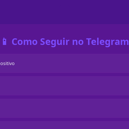
📱 Como Seguir no Telegram
ositivo