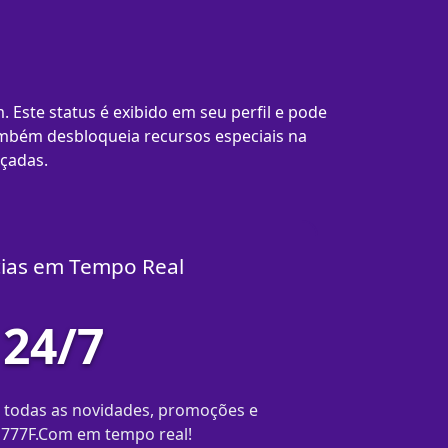
 Este status é exibido em seu perfil e pode
também desbloqueia recursos especiais na
nçadas.
cias em Tempo Real
24/7
e todas as novidades, promoções e
 777F.Com em tempo real!