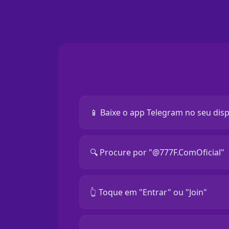
📱 Baixe o app Telegram no seu disp
🔍 Procure por "@777F.ComOficial"
👆 Toque em "Entrar" ou "Join"