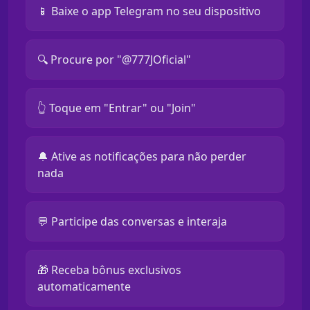
📱 Baixe o app Telegram no seu dispositivo
🔍 Procure por "@777JOficial"
👆 Toque em "Entrar" ou "Join"
🔔 Ative as notificações para não perder
nada
💬 Participe das conversas e interaja
🎁 Receba bônus exclusivos
automaticamente