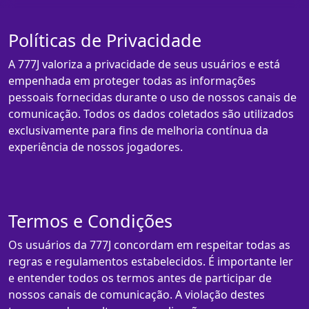
Políticas de Privacidade
A 777J valoriza a privacidade de seus usuários e está
empenhada em proteger todas as informações
pessoais fornecidas durante o uso de nossos canais de
comunicação. Todos os dados coletados são utilizados
exclusivamente para fins de melhoria contínua da
experiência de nossos jogadores.
Termos e Condições
Os usuários da 777J concordam em respeitar todas as
regras e regulamentos estabelecidos. É importante ler
e entender todos os termos antes de participar de
nossos canais de comunicação. A violação destes