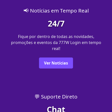
📢 Notícias em Tempo Real
24/7
Fique por dentro de todas as novidades,
promoções e eventos da 777W Login em tempo
real!
Ver Notícias
💬 Suporte Direto
Chat