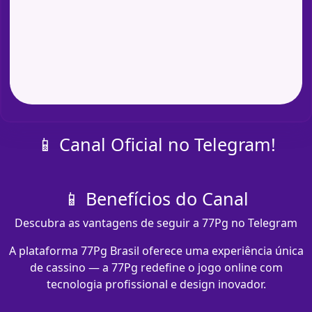
📱 Canal Oficial no Telegram!
📱 Benefícios do Canal
Descubra as vantagens de seguir a 77Pg no Telegram
A plataforma 77Pg Brasil oferece uma experiência única
de cassino — a 77Pg redefine o jogo online com
tecnologia profissional e design inovador.