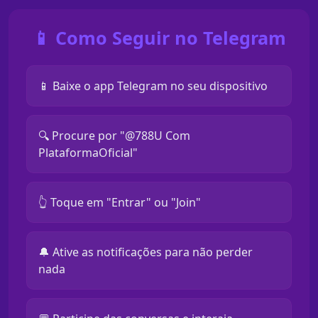
📱 Como Seguir no Telegram
📱 Baixe o app Telegram no seu dispositivo
🔍 Procure por "@788U Com
PlataformaOficial"
👆 Toque em "Entrar" ou "Join"
🔔 Ative as notificações para não perder
nada