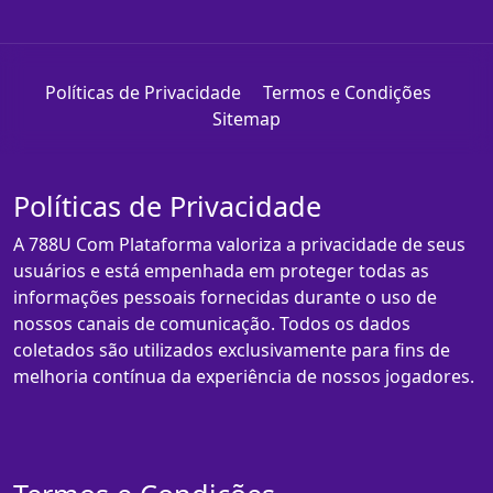
Políticas de Privacidade
Termos e Condições
Sitemap
Políticas de Privacidade
A 788U Com Plataforma valoriza a privacidade de seus
usuários e está empenhada em proteger todas as
informações pessoais fornecidas durante o uso de
nossos canais de comunicação. Todos os dados
coletados são utilizados exclusivamente para fins de
melhoria contínua da experiência de nossos jogadores.