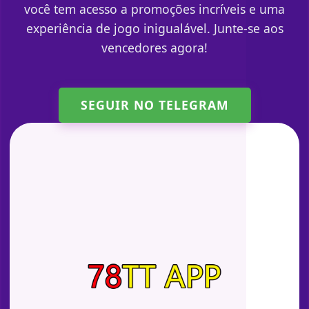
você tem acesso a promoções incríveis e uma
experiência de jogo inigualável. Junte-se aos
vencedores agora!
SEGUIR NO TELEGRAM