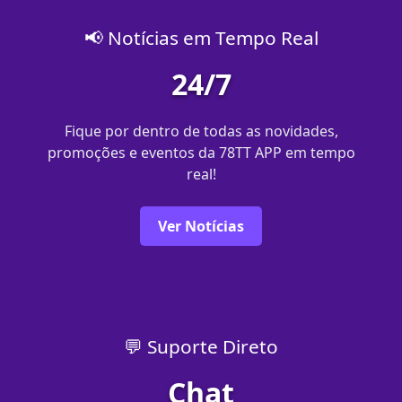
📢 Notícias em Tempo Real
24/7
Fique por dentro de todas as novidades,
promoções e eventos da 78TT APP em tempo
real!
Ver Notícias
💬 Suporte Direto
Chat