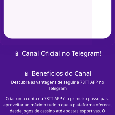
📱 Canal Oficial no Telegram!
📱 Benefícios do Canal
Descubra as vantagens de seguir a 78TT APP no
Telegram
Criar uma conta no 78TT APP é o primeiro passo para
aproveitar ao máximo tudo o que a plataforma oferece,
desde jogos de cassino até apostas esportivas. O