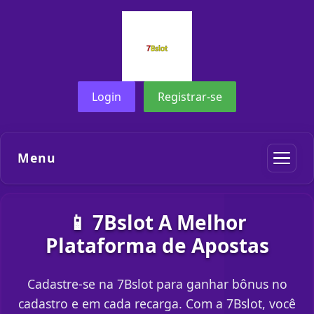
Login
Registrar-se
Menu
📱 7Bslot A Melhor
Plataforma de Apostas
Cadastre-se na 7Bslot para ganhar bônus no
cadastro e em cada recarga. Com a 7Bslot, você