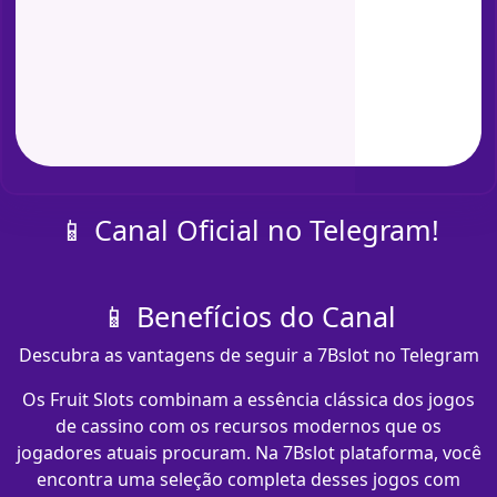
📱 Canal Oficial no Telegram!
📱 Benefícios do Canal
Descubra as vantagens de seguir a 7Bslot no Telegram
Os Fruit Slots combinam a essência clássica dos jogos
de cassino com os recursos modernos que os
jogadores atuais procuram. Na 7Bslot plataforma, você
encontra uma seleção completa desses jogos com