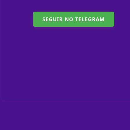
SEGUIR NO TELEGRAM