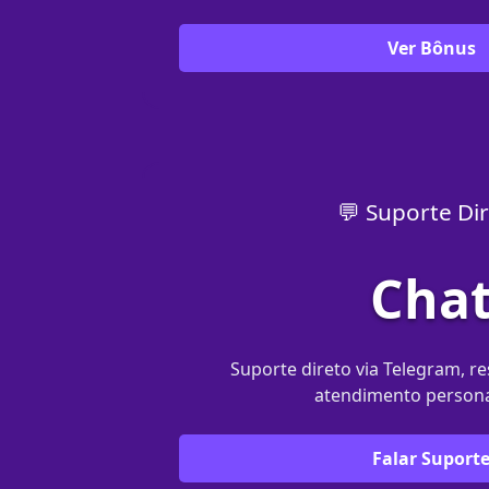
Ver Bônus
💬 Suporte Di
Cha
Suporte direto via Telegram, r
atendimento persona
Falar Suport