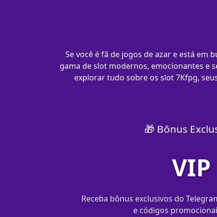
Se você é fã de jogos de azar e está em 
gama de slot modernos, emocionantes e se
explorar tudo sobre os slot 7Kfpg, seu
🎁 Bônus Exclu
VIP
Receba bônus exclusivos do Telegra
e códigos promocionai