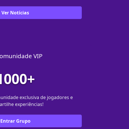
Ver Notícias
Comunidade VIP
1000+
unidade exclusiva de jogadores e
rtilhe experiências!
Entrar Grupo