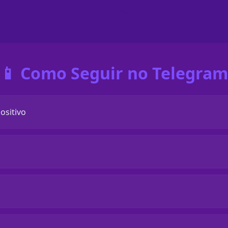
📱 Como Seguir no Telegram
ositivo