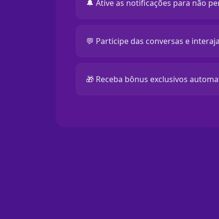
🔔 Ative as notificações para não p
💬 Participe das conversas e interaj
🎁 Receba bônus exclusivos autom