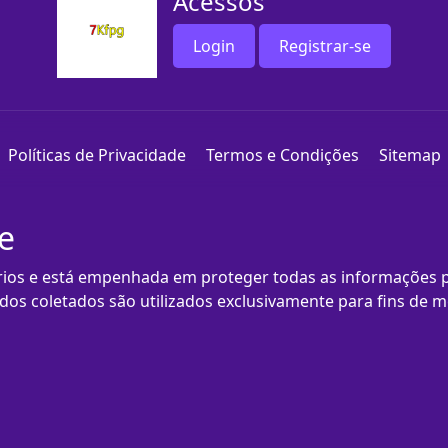
Acessos
Login
Registrar-se
Políticas de Privacidade
Termos e Condições
Sitemap
de
ários e está empenhada em proteger todas as informações 
os coletados são utilizados exclusivamente para fins de m